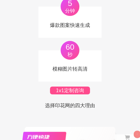
5
分钟
爆款图案快速生成
60
秒
模糊图片转高清
1v1定制咨询
选择印花网的四大理由
0