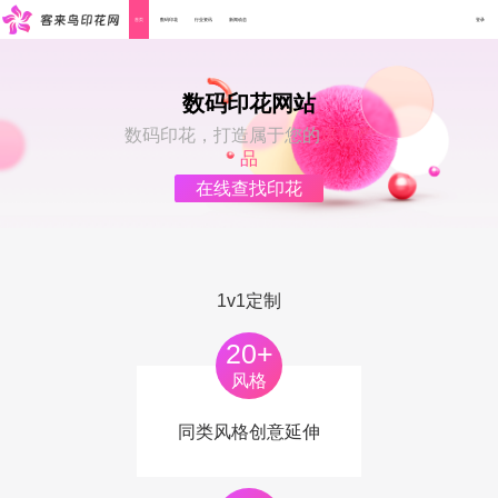
首页
数码印花
行业资讯
新闻动态
登录
数码印花网站
数码印花，打造属于您的
爆款产
品
在线查找印花
1v1定制
20+
风格
同类风格创意延伸